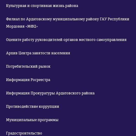
Культурная и спортивная жизнь района
Филиал по Ардатовскому муниципальному району ГАУ Республики
Мордовия «МФЦ»
Оцените работу руководителей органов местного самоуправления
Архив Центра занятости населения
Потребительский рынок
Информация Росреестра
Информация Прокуратуры Ардатовского района
Противодействие коррупции
Муниципальные программы
Градостроительство