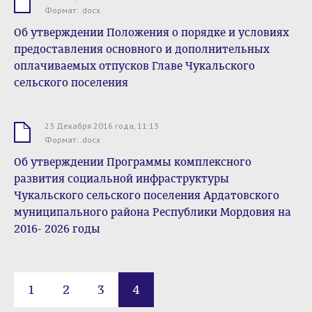
.docx
Формат: .docx
Об утверждении Положения о порядке и условиях
предоставления основного и дополнительных
оплачиваемых отпусков Главе Чукальского
сельского поселения
23 Декабря 2016 года, 11:13
.docx
Формат: .docx
Об утверждении Программы комплексного
развития социальной инфраструктуры
Чукальского сельского поселения Ардатовского
муниципального района Республики Мордовия на
2016- 2026 годы
1
2
3
4