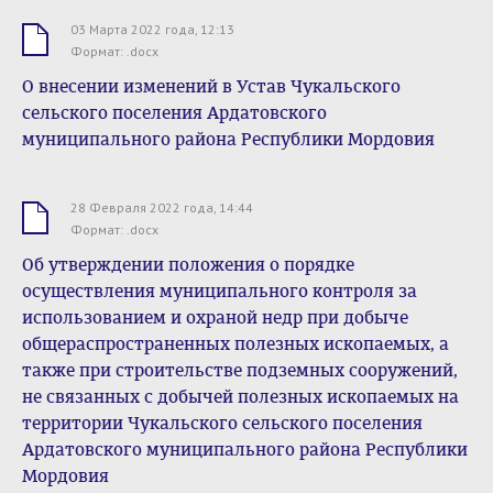
03 Марта 2022 года, 12:13
.docx
Формат: .docx
О внесении изменений в Устав Чукальского
сельского поселения Ардатовского
муниципального района Республики Мордовия
28 Февраля 2022 года, 14:44
.docx
Формат: .docx
Об утверждении положения о порядке
осуществления муниципального контроля за
использованием и охраной недр при добыче
общераспространенных полезных ископаемых, а
также при строительстве подземных сооружений,
не связанных с добычей полезных ископаемых на
территории Чукальского сельского поселения
Ардатовского муниципального района Республики
Мордовия