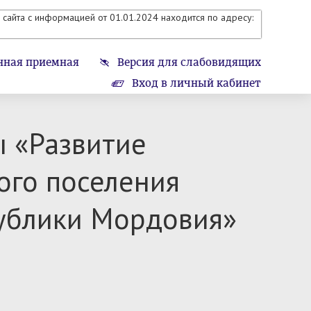
сайта с информацией от 01.01.2024 находится по адресу:
нная приемная
Версия для слабовидящих
Вход в личный кабинет
 «Развитие
ого поселения
публики Мордовия»