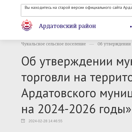
Вы находитесь на старой версии официального сайта Ард
Ардатовский район
Чукальское сельское поселение
Об утверждении 
Об утверждении му
торговли на террит
Ардатовского муни
на 2024-2026 годы»
2024-02-28 14:46:55