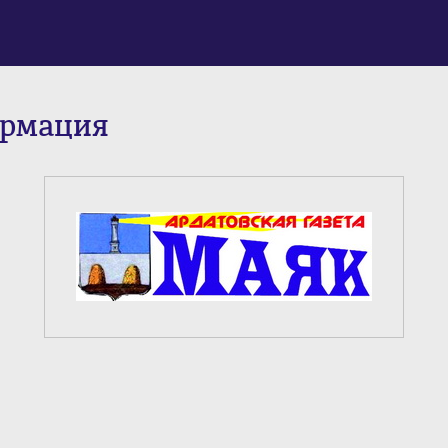
ормация