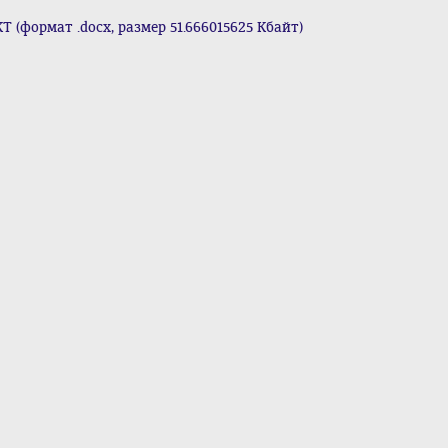
(формат .docx, размер 51.666015625 Кбайт)