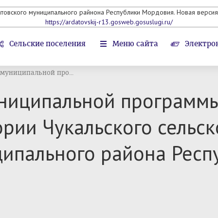
атовского муниципального райнона Республики Мордовия. Новая версия 
https://ardatovskij-r13.gosweb.gosuslugi.ru/
Сельские поселения
Меню сайта
Электро
муниципальной про...
ниципальной программы
ории Чукальского сельск
ципального района Рес