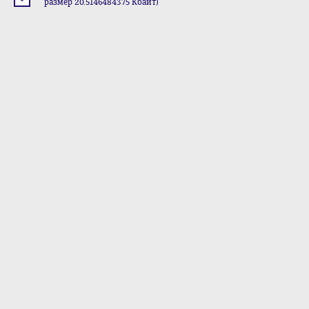
размер 20.5146484375 Кбайт)