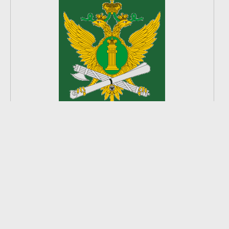
2
из
8