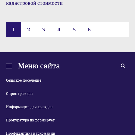
кадастровой стоимости
1
2
3
4
5
6
...
28
Меню сайта
Сельское поселение
Опрос граждан
Информация для граждан
Прокуратура информирует
Профилактика наркомании