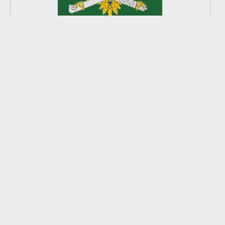
2
из
8
2026 © Ардатовский район.
Официальный сайт.