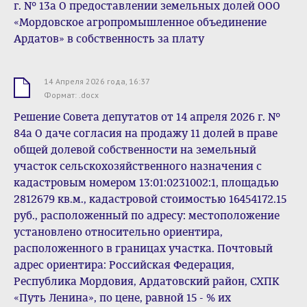
г. № 13а О предоставлении земельных долей ООО
«Мордовское агропромышленное объединение
Ардатов» в собственность за плату
14 Апреля 2026 года, 16:37
.docx
Формат: .docx
Решение Совета депутатов от 14 апреля 2026 г. №
84а О даче согласия на продажу 11 долей в праве
общей долевой собственности на земельный
участок сельскохозяйственного назначения с
кадастровым номером 13:01:0231002:1, площадью
2812679 кв.м., кадастровой стоимостью 16454172.15
руб., расположенный по адресу: местоположение
установлено относительно ориентира,
расположенного в границах участка. Почтовый
адрес ориентира: Российская Федерация,
Республика Мордовия, Ардатовский район, СХПК
«Путь Ленина», по цене, равной 15 - % их