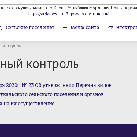
атовского муниципального райнона Республики Мордовия. Новая версия 
https://ardatovskij-r13.gosweb.gosuslugi.ru/
Сельские поселения
Меню сайта
Электро
 контроль
ный контроль
ря 2020г. № 23 Об утверждении Перечня видов
укальского сельского поселения и органов
х на их осуществление