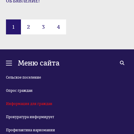
ОБЪЯВЛЕНИЕ!
1
2
3
4
Меню сайта
Сельское поселение
Опрос граждан
Информация для граждан
Прокуратура информирует
Профилактика наркомании