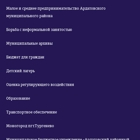
Малое и среднее предпринимательство Ардатовского
муниципального района
Борьба с неформальной занятостью
Муниципальные архивы
Бюджет для граждан
Детский лагерь
Оценка регулирующего воздействия
Образование
Транспортное обеспечение
Моногород пгт.Тургенево
Муниципальное бюджетное учреждение «Ардатовский районный