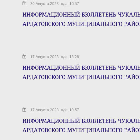
30 Августа 2023 года, 10:57
ИНФОРМАЦИОННЫЙ БЮЛЛЕТЕНЬ ЧУКАЛЬС
АРДАТОВСКОГО МУНИЦИПАЛЬНОГО РАЙОНА 
17 Августа 2023 года, 13:28
ИНФОРМАЦИОННЫЙ БЮЛЛЕТЕНЬ ЧУКАЛЬС
АРДАТОВСКОГО МУНИЦИПАЛЬНОГО РАЙОНА о
17 Августа 2023 года, 10:57
ИНФОРМАЦИОННЫЙ БЮЛЛЕТЕНЬ ЧУКАЛЬС
АРДАТОВСКОГО МУНИЦИПАЛЬНОГО РАЙОНА о