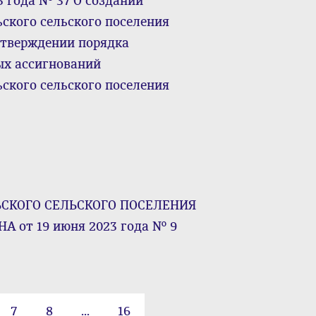
3 года № 37 О создании
ского сельского поселения
утверждении порядка
ых ассигнований
ского сельского поселения
КОГО СЕЛЬСКОГО ПОСЕЛЕНИЯ
от 19 июня 2023 года № 9
7
8
...
16