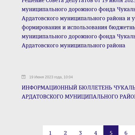
Решение Совета депутатов от 19 июля 202
муниципального дорожного фонда Чукаль
Ардатовского муниципального района и 
формирования и использования бюджетн
муниципального дорожного фонда Чукаль
Ардатовского муниципального района
19 Июня 2023 года, 10:04
ИНФОРМАЦИОННЫЙ БЮЛЛЕТЕНЬ ЧУКАЛЬС
АРДАТОВСКОГО МУНИЦИПАЛЬНОГО РАЙОНА 
1
2
3
4
5
6