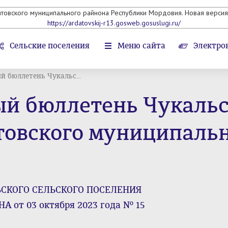
атовского муниципального райнона Республики Мордовия. Новая версия 
https://ardatovskij-r13.gosweb.gosuslugi.ru/
Сельские поселения
Меню сайта
Электро
 бюллетень Чукальс...
 бюллетень Чукальск
товского муниципальн
КОГО СЕЛЬСКОГО ПОСЕЛЕНИЯ
от 03 октября 2023 года № 15