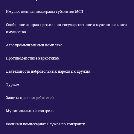
Имущественная поддержка субъектов МСП
Свободное от прав третьих лиц государственное и муниципального
имущество
Агропромышленный комплекс
Противодействие наркотикам
Деятельность добровольных народных дружин
Туризм
Защита прав потребителей
Муниципальный контроль
Военный комиссариат. Служба по контракту