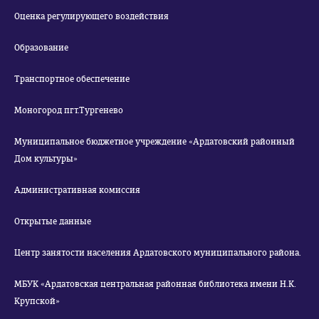
Оценка регулирующего воздействия
Образование
Транспортное обеспечение
Моногород пгт.Тургенево
Муниципальное бюджетное учреждение «Ардатовский районный
Дом культуры»
Административная комиссия
Открытые данные
Центр занятости населения Ардатовского муниципального района.
МБУК «Ардатовская центральная районная библиотека имени Н.К.
Крупской»