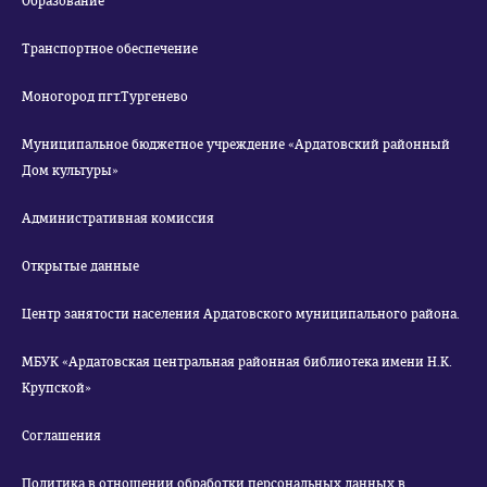
Образование
Транспортное обеспечение
Моногород пгт.Тургенево
Муниципальное бюджетное учреждение «Ардатовский районный
Дом культуры»
Административная комиссия
Открытые данные
Центр занятости населения Ардатовского муниципального района.
МБУК «Ардатовская центральная районная библиотека имени Н.К.
Крупской»
Соглашения
Политика в отношении обработки персональных данных в