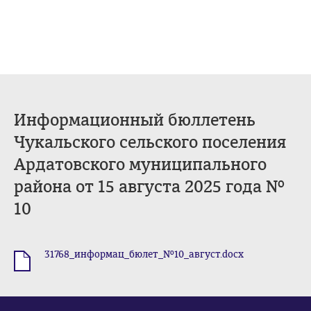
Информационный бюллетень
Чукальского сельского поселения
Ардатовского муниципального
района от 15 августа 2025 года №
10
31768_информац_бюлет_№10_август.docx
.docx