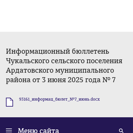
Информационный бюллетень
Чукальского сельского поселения
Ардатовского муниципального
района от 3 июня 2025 года № 7
93161_информац_бюлет_№7_июнь.docx
.docx
Меню сайта