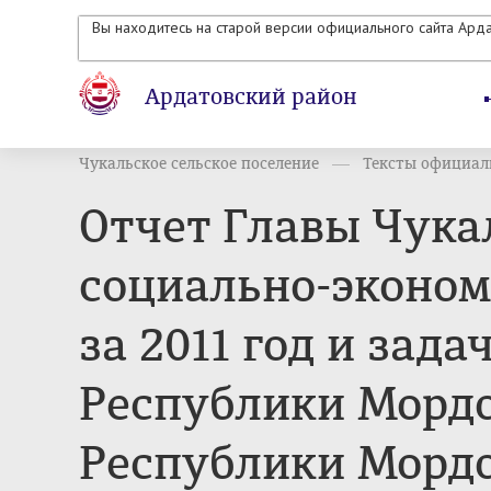
Вы находитесь на старой версии официального сайта Ард
Ардатовский район
Чукальское сельское поселение
Тексты официаль
Отчет Главы Чукал
социально-эконом
за 2011 год и зад
Республики Морд
Республики Мордо