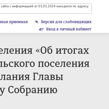
сайта с информацией от 01.01.2024 находится по адресу:
нная приемная
Версия для слабовидящих
Вход в личный кабинет
еления «Об итогах
льского поселения
слания Главы
му Собранию