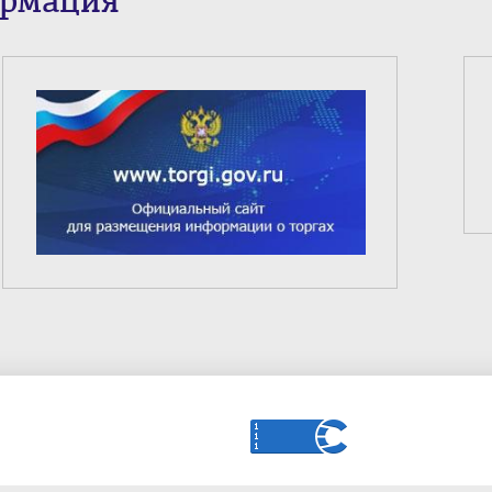
ормация