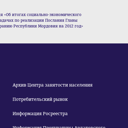
ия «Об итогах социально-экономического
 задачах по реализации Послания Главы
ранию Республики Мордовия на 2012 год»
Архив Центра занятости населения
Потребительский рынок
Информация Росреестра
Информация Прокуратуры Ардатовского