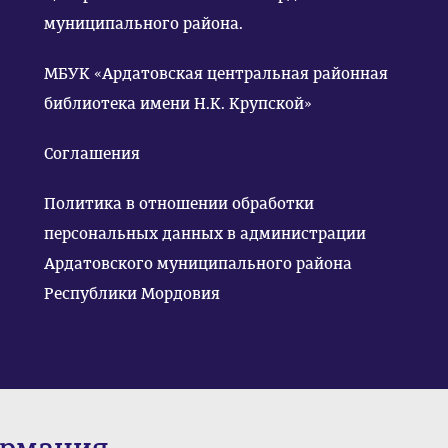
муниципального района.
МБУК «Ардатовская центральная районная
библиотека имени Н.К. Крупской»
Соглашения
Политика в отношении обработки
персональных данных в администрации
Ардатовского муниципального района
Республики Мордовия