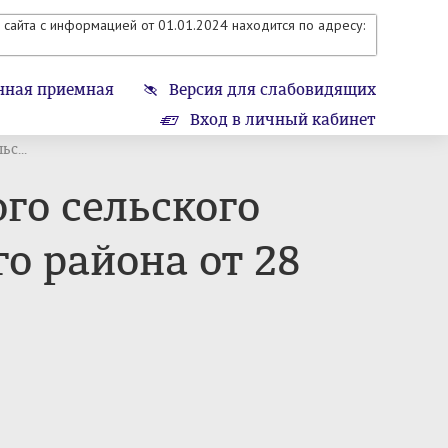
сайта с информацией от 01.01.2024 находится по адресу:
нная приемная
Версия для слабовидящих
Вход в личный кабинет
с...
го сельского
о района от 28