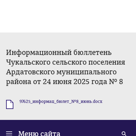
Информационный бюллетень
Чукальского сельского поселения
Ардатовского муниципального
района от 24 июня 2025 года № 8
97625_информац_бюлет_№8_июнь.docx
.docx
Меню сайта