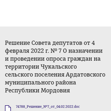
Решение Совета депутатов от 4
февраля 2022 г. № 7 О назначении
и проведении опроса граждан на
территории Чукальского
сельского поселения Ардатовского
муниципального района
Республики Мордовия
74788_Решение_№7_от_04.02.2022.doc
.doc